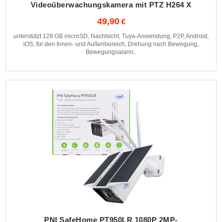
Videoüberwachungskamera mit PTZ H264 X
49,90
unterstützt 128 GB microSD, Nachtsicht, Tuya-Anwendung, P2P, Android,
iOS, für den Innen- und Außenbereich, Drehung nach Bewegung,
Bewegungsalarm..
PNI SafeHome PT950LR 1080P 2MP-