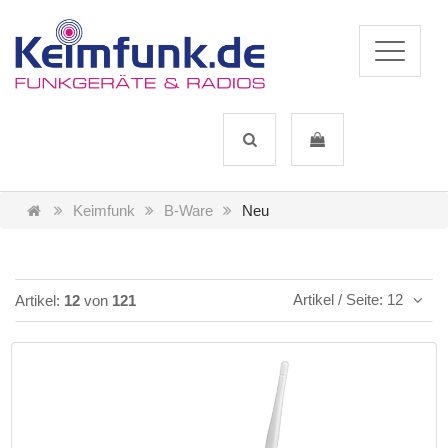
Keimfunk
B-Ware
Neu
Artikel / Seite: 12
Artikel:
12
von
121