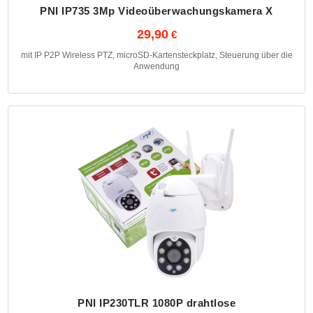
PNI IP735 3Mp Videoüberwachungskamera X
29,90
mit IP P2P Wireless PTZ, microSD-Kartensteckplatz, Steuerung über die
Anwendung
PNI IP230TLR 1080P drahtlose