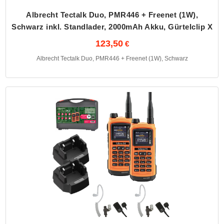
Albrecht Tectalk Duo, PMR446 + Freenet (1W),
Schwarz inkl. Standlader, 2000mAh Akku, Gürtelclip X
123,50
Albrecht Tectalk Duo, PMR446 + Freenet (1W), Schwarz