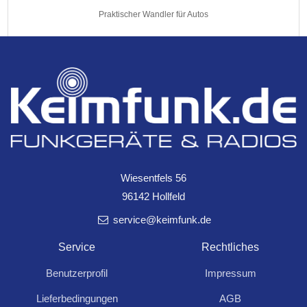
Praktischer Wandler für Autos
Wiesentfels 56
96142 Hollfeld
service@keimfunk.de
PNI SP2024 24V Spannungswandler Netzteil 230V
Service
Rechtliches
Ausgang 2000W reine Sinuswelle X
Benutzerprofil
Impressum
164,00
Lieferbedingungen
AGB
Spannungswandler PNI SP2024 24V Netzteil 230V Ausgang 2000W reine