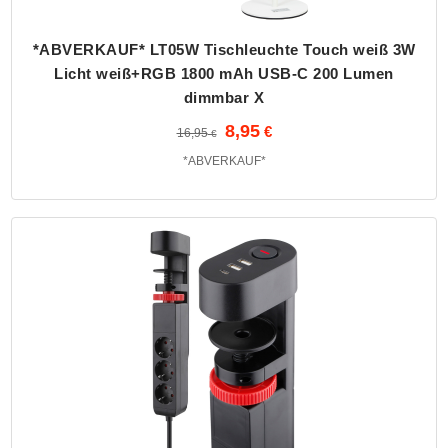
*ABVERKAUF* LT05W Tischleuchte Touch weiß 3W
Licht weiß+RGB 1800 mAh USB-C 200 Lumen
dimmbar X
8,95
16,95
*ABVERKAUF*