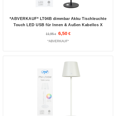
*ABVERKAUF* LT04B dimmbar Akku Tischleuchte
Touch LED USB für Innen & Außen Kabellos X
6,50
11,95
*ABVERKAUF*