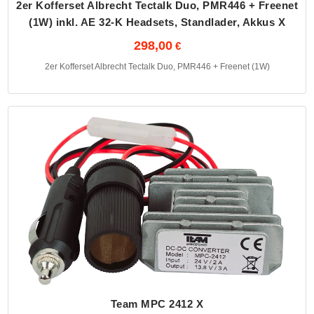
2er Kofferset Albrecht Tectalk Duo, PMR446 + Freenet
(1W) inkl. AE 32-K Headsets, Standlader, Akkus X
298,00
2er Kofferset Albrecht Tectalk Duo, PMR446 + Freenet (1W)
Team MPC 2412 X