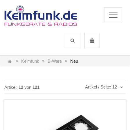
Keimfunk
B-Ware
Neu
Artikel / Seite: 12
Artikel:
12
von
121