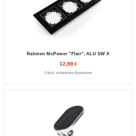
Rahmen McPower "Flair", ALU SW X
12,99
3-fach, schwarzes Aluminium