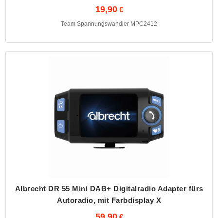
19,90
Team Spannungswandler MPC2412
Albrecht DR 55 Mini DAB+ Digitalradio Adapter fürs
Autoradio, mit Farbdisplay X
59,90