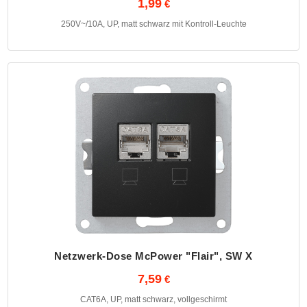
1,99
250V~/10A, UP, matt schwarz mit Kontroll-Leuchte
Netzwerk-Dose McPower "Flair", SW X
7,59
CAT6A, UP, matt schwarz, vollgeschirmt