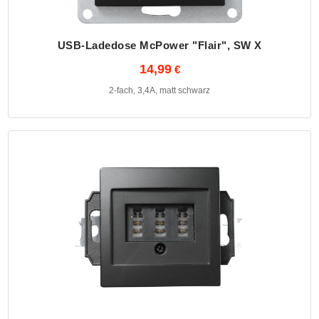
USB-Ladedose McPower "Flair", SW X
14,99
2-fach, 3,4A, matt schwarz