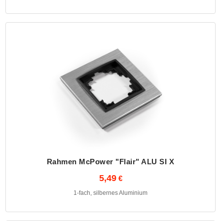
Rahmen McPower "Flair" ALU SI X
5,49
1-fach, silbernes Aluminium