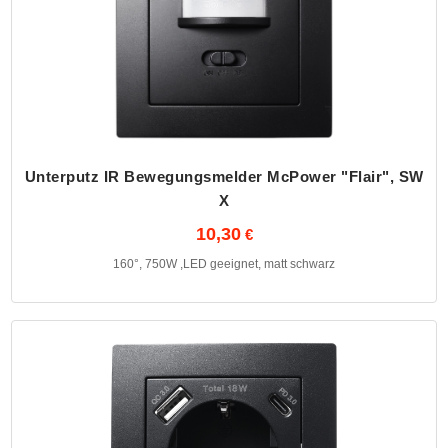
Unterputz IR Bewegungsmelder McPower "Flair", SW
X
10,30
160°, 750W ,LED geeignet, matt schwarz