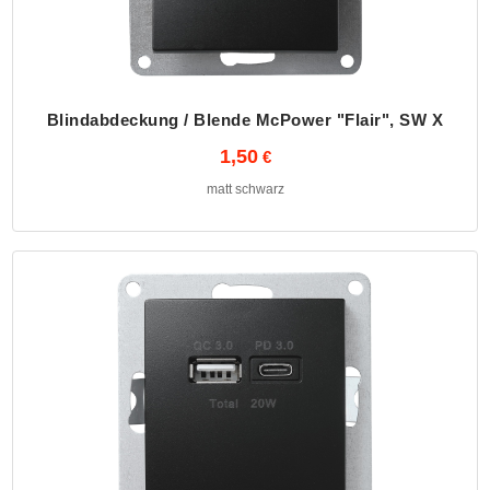
Blindabdeckung / Blende McPower "Flair", SW X
1,50
matt schwarz