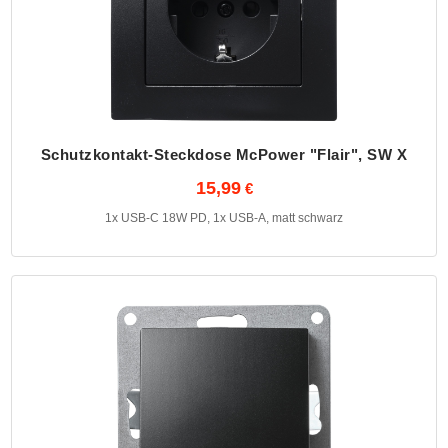
Schutzkontakt-Steckdose McPower "Flair", SW X
15,99
1x USB-C 18W PD, 1x USB-A, matt schwarz