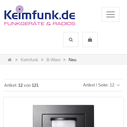
Keimfunk
B-Ware
Neu
Artikel / Seite: 12
Artikel:
12
von
121