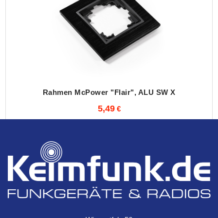
Rahmen McPower "Flair", ALU SW X
5,49
1-fach, schwarzes Aluminium