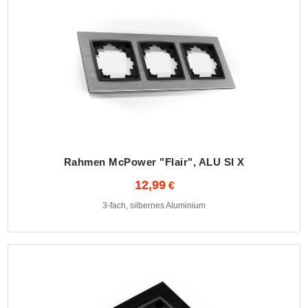
Rahmen McPower "Flair", ALU SI X
12,99
3-fach, silbernes Aluminium