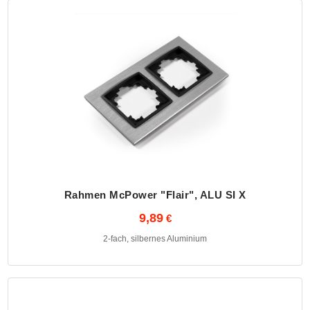
Rahmen McPower "Flair", ALU SI X
9,89
2-fach, silbernes Aluminium