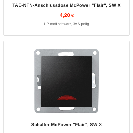
TAE-NFN-Anschlussdose McPower "Flair", SW X
4,20
UP, matt schwarz, 3x 6-polig
Schalter McPower "Flair", SW X