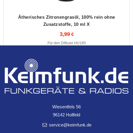
Ätherisches Zitronengrasöl, 100% rein ohne
Zusatzstoffe, 10 ml X
3,99
Für den Diffuser HU180
Wiesentfels 56
96142 Hollfeld
service@keimfunk.de