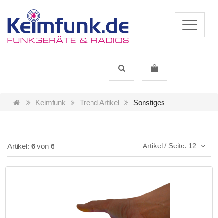
Keimfunk
Trend Artikel
Sonstiges
Artikel / Seite: 12
Artikel:
6
von
6