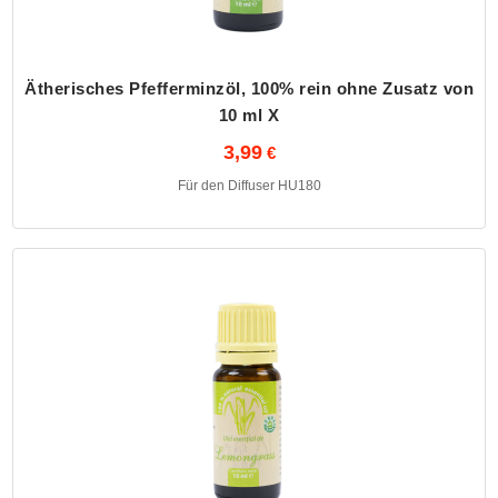
Ätherisches Pfefferminzöl, 100% rein ohne Zusatz von
10 ml X
3,99
Für den Diffuser HU180