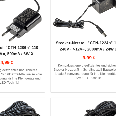
Stecker-Netzteil "CTN-1224n" 1
eil "CTN-1206n" 110-
240V~ >12V=, 2000mA / 24W 
V=, 500mA / 6W X
9,99
4,99
Kompaktes, energieeffizientes und siche
Stecker-Netzgerät in Schaltnetzteil-Bauweise
ieeffizientes und sicheres
ideale Stromversorgung für Ihre Kleingerät
 Schaltnetzteil-Bauweise - die
12V LED-Technik!..
gung für Ihre Kleingeräte und
LED-Technik!..