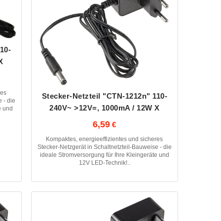
10-
X
res
Stecker-Netzteil "CTN-1212n" 110-
 - die
240V~ >12V=, 1000mA / 12W X
e und
6,59
Kompaktes, energieeffizientes und sicheres
Stecker-Netzgerät in Schaltnetzteil-Bauweise - die
ideale Stromversorgung für Ihre Kleingeräte und
12V LED-Technik!..