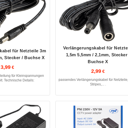
Verlängerungskabel für Netzte
abel für Netzteile 3m
1,5m 5,5mm / 2,1mm, Stecker 
, Stecker / Buchse X
Buchse X
3,99
2,99
rleitung für Kleinspannungen
passendes Verlängerungskabel für Netzteile
lt. Technische Details:
Stripes,... .