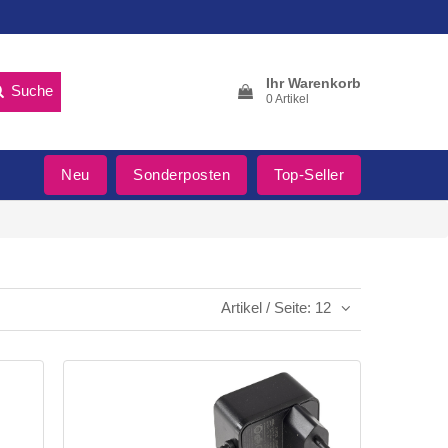
Ihr Warenkorb
Suche
0 Artikel
Neu
Sonderposten
Top-Seller
Artikel / Seite: 12