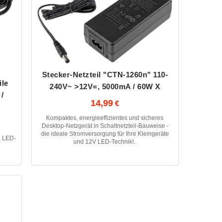
Stecker-Netzteil "CTN-1260n" 110-
ile
240V~ >12V=, 5000mA / 60W X
/
14,99
Kompaktes, energieeffizientes und sicheres
Desktop-Netzgerät in Schaltnetzteil-Bauweise -
die ideale Stromversorgung für Ihre Kleingeräte
, LED-
und 12V LED-Technik!..