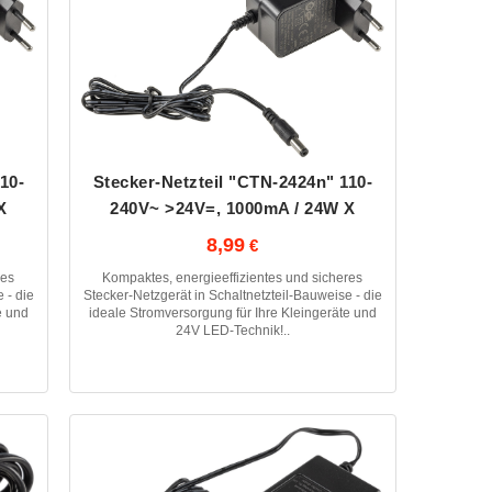
10-
Stecker-Netzteil "CTN-2424n" 110-
X
240V~ >24V=, 1000mA / 24W X
8,99
res
Kompaktes, energieeffizientes und sicheres
 - die
Stecker-Netzgerät in Schaltnetzteil-Bauweise - die
e und
ideale Stromversorgung für Ihre Kleingeräte und
24V LED-Technik!..