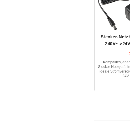
Stecker-Netzt
240V~ >24V
Kompaktes, energ
Stecker-Netzgerät in
ideale Stromversor
24V 