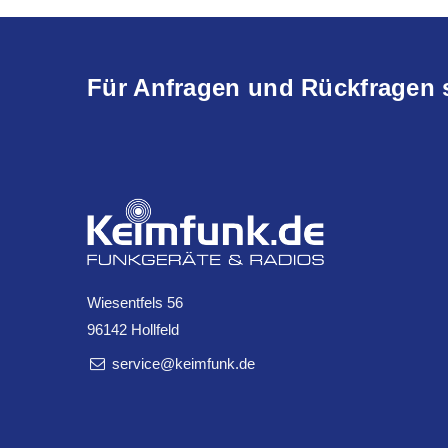
Für Anfragen und Rückfragen 
Wiesentfels 56
96142 Hollfeld
service@keimfunk.de