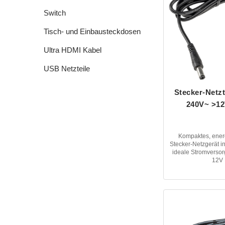
Switch
Tisch- und Einbausteckdosen
Ultra HDMI Kabel
USB Netzteile
Stecker-Netzt
240V~ >12
Kompaktes, energ
Stecker-Netzgerät in
ideale Stromversor
12V 