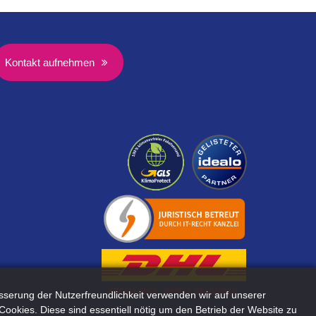
Kontakt aufnehmen
sserung der Nutzerfreundlichkeit verwenden wir auf unserer
Cookies. Diese sind essentiell nötig um den Betrieb der Website zu