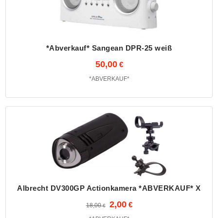
*Abverkauf* Sangean DPR-25 weiß
50,00
*ABVERKAUF*
Albrecht DV300GP Actionkamera *ABVERKAUF* X
2,00
18,00