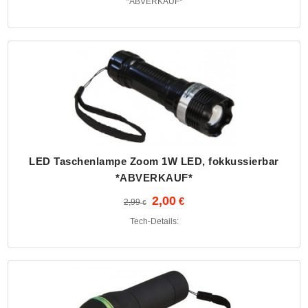
*ABVERKAUF*
LED Taschenlampe Zoom 1W LED, fokkussierbar
*ABVERKAUF*
2,00
2,99
Tech-Details: