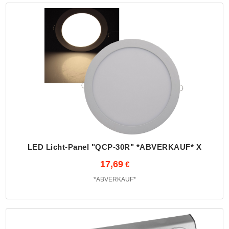
LED Licht-Panel "QCP-30R" *ABVERKAUF* X
17,69
*ABVERKAUF*