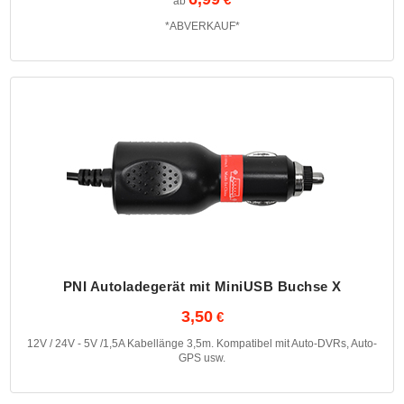
ab
*ABVERKAUF*
PNI Autoladegerät mit MiniUSB Buchse X
3,50
12V / 24V - 5V /1,5A Kabellänge 3,5m. Kompatibel mit Auto-DVRs, Auto-
GPS usw.