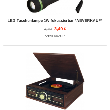
LED-Taschenlampe 1W fokussierbar *ABVERKAUF*
3,40
4,90
*ABVERKAUF*