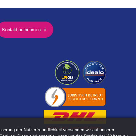
Kontakt aufnehmen
sserung der Nutzerfreundlichkeit verwenden wir auf unserer