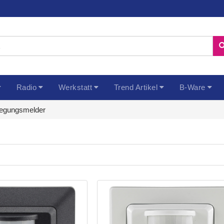
Radio
Werkstatt
Trend Artikel
B-Ware
egungsmelder