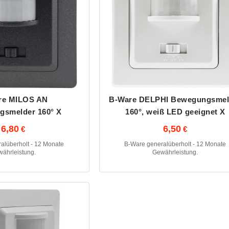
re MILOS AN
B-Ware DELPHI Bewegungsmel
gsmelder 160° X
160°, weiß LED geeignet X
6,80
6,50
alüberholt - 12 Monate
B-Ware generalüberholt - 12 Monate
ährleistung.
Gewährleistung.