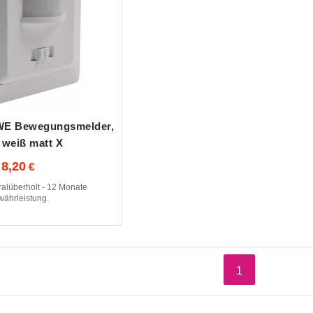
 WE Bewegungsmelder,
 weiß matt X
8,20
alüberholt - 12 Monate
ährleistung.
1