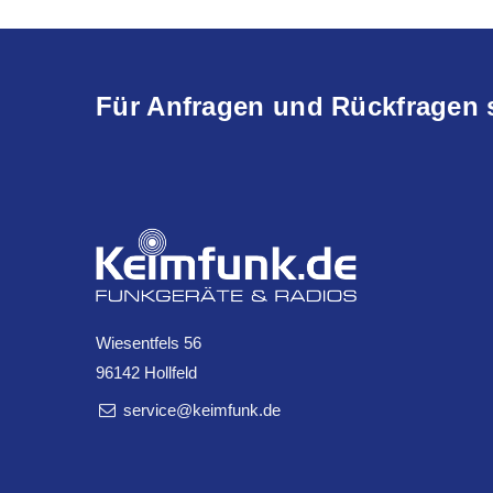
Für Anfragen und Rückfragen 
Wiesentfels 56
96142 Hollfeld
service@keimfunk.de