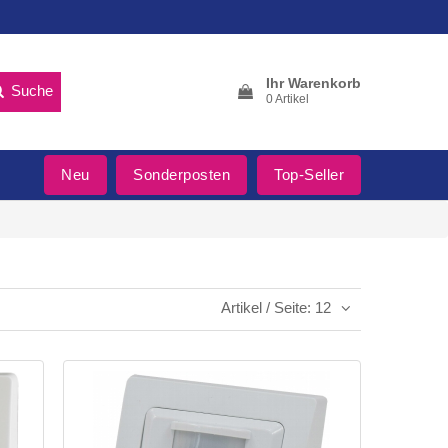
Ihr Warenkorb
Suche
0 Artikel
Neu
Sonderposten
Top-Seller
Artikel / Seite: 12