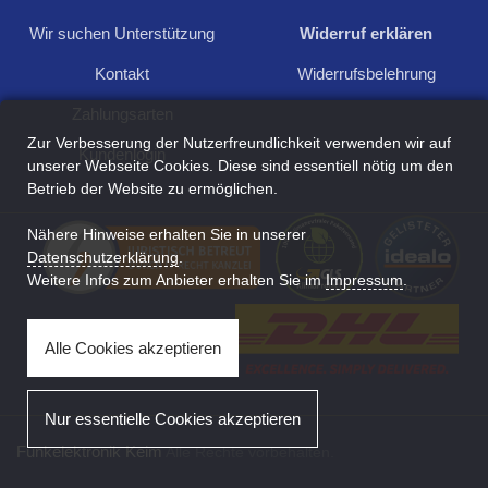
Kontakt aufnehmen
Wir suchen Unterstützung
Widerruf erklären
Kontakt
Widerrufsbelehrung
Zahlungsarten
Zur Verbesserung der Nutzerfreundlichkeit verwenden wir auf
Kundenlogin
unserer Webseite Cookies. Diese sind essentiell nötig um den
Betrieb der Website zu ermöglichen.
Nähere Hinweise erhalten Sie in unserer
Datenschutzerklärung
.
Weitere Infos zum Anbieter erhalten Sie im
Impressum
.
Alle Cookies akzeptieren
Nur essentielle Cookies akzeptieren
Funkelektronik Keim
Alle Rechte vorbehalten.