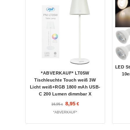
LED St
*ABVERKAUF* LT05W
10e
Tischleuchte Touch weiß 3W
Licht weiß+RGB 1800 mAh USB-
C 200 Lumen dimmbar X
8,95
16,95
*ABVERKAUF*