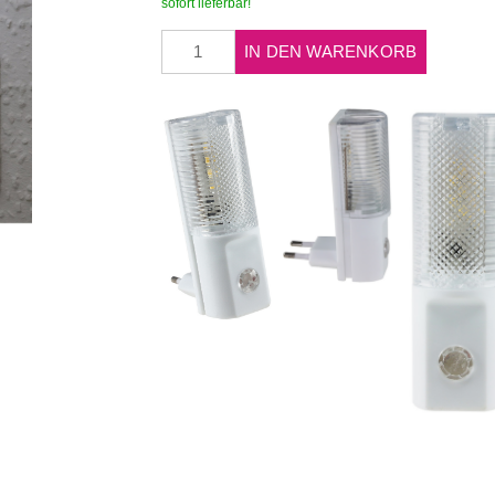
sofort lieferbar!
IN DEN WARENKORB