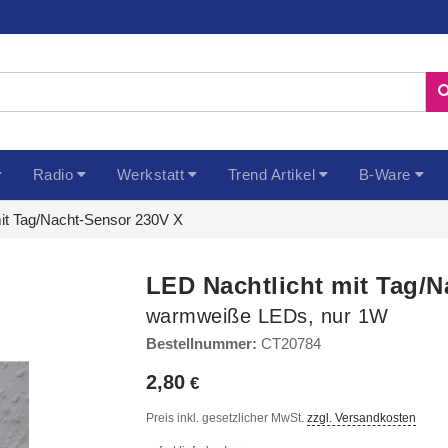
Radio
Werkstatt
Trend Artikel
B-Ware
it Tag/Nacht-Sensor 230V X
LED Nachtlicht mit Tag/
warmweiße LEDs, nur 1W
Bestellnummer:
CT20784
2,80
Preis inkl. gesetzlicher MwSt.
zzgl. Versandkosten