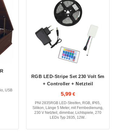
BR
RGB LED-Stripe Set 230 Volt 5m
+ Controller + Netzteil
dio, USB
5,99
PNI 2835RGB LED-Streifen, RGB, IP65,
Silikon, Länge 5 Meter, mit Fernbedienung,
230 V Netzteil, dimmbar, Lichtspiele, 270
LEDs Typ 2835, 12W..