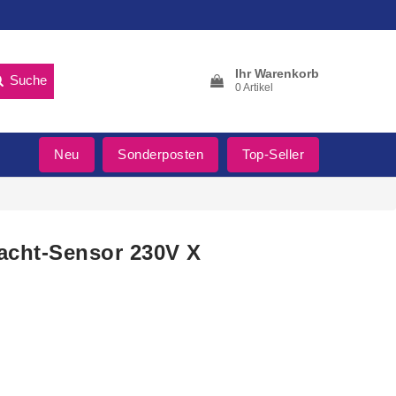
Ihr Warenkorb
Suche
0 Artikel
Neu
Sonderposten
Top-Seller
Nacht-Sensor 230V X