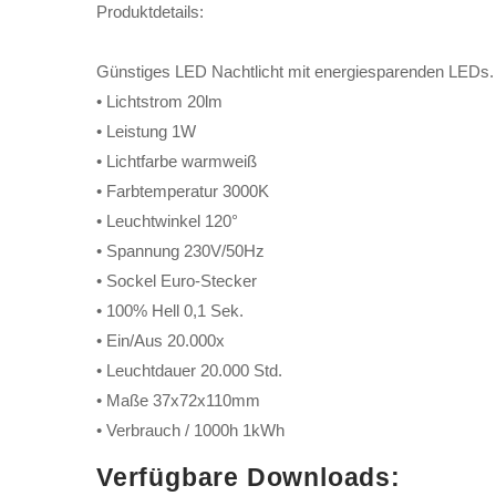
Produktdetails:
Günstiges LED Nachtlicht mit energiesparenden LEDs
• Lichtstrom 20lm
• Leistung 1W
• Lichtfarbe warmweiß
• Farbtemperatur 3000K
• Leuchtwinkel 120°
• Spannung 230V/50Hz
• Sockel Euro-Stecker
• 100% Hell 0,1 Sek.
• Ein/Aus 20.000x
• Leuchtdauer 20.000 Std.
• Maße 37x72x110mm
• Verbrauch / 1000h 1kWh
Verfügbare Downloads: