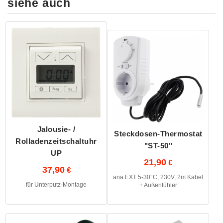
siehe auch
Jalousie- /
Steckdosen-Thermostat
Rolladenzeitschaltuhr
"ST-50"
UP
21,90
37,90
ana EXT 5-30°C, 230V, 2m Kabel
für Unterputz-Montage
+ Außenfühler