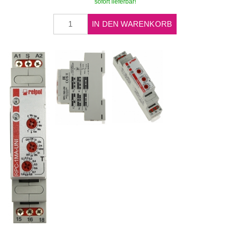
sofort lieferbar!
IN DEN WARENKORB