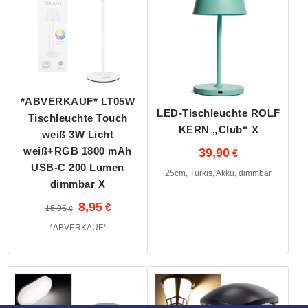
*ABVERKAUF* LT05W
LED-Tischleuchte ROLF
Tischleuchte Touch
KERN „Club“ X
weiß 3W Licht
weiß+RGB 1800 mAh
39,90
USB-C 200 Lumen
25cm, Türkis, Akku, dimmbar
dimmbar X
8,95
16,95
*ABVERKAUF*