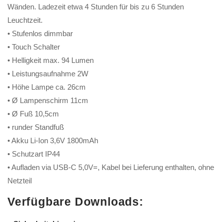
Wänden. Ladezeit etwa 4 Stunden für bis zu 6 Stunden
Leuchtzeit.
• Stufenlos dimmbar
• Touch Schalter
• Helligkeit max. 94 Lumen
• Leistungsaufnahme 2W
• Höhe Lampe ca. 26cm
• Ø Lampenschirm 11cm
• Ø Fuß 10,5cm
• runder Standfuß
• Akku Li-Ion 3,6V 1800mAh
• Schutzart IP44
• Aufladen via USB-C 5,0V=, Kabel bei Lieferung enthalten, ohne
Netzteil
Verfügbare Downloads: