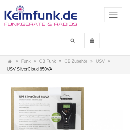
Funk
CB Funk
CB Zubehör
USV
USV SilverCloud 850VA