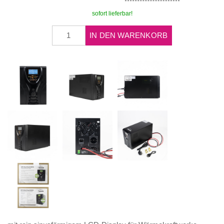
sofort lieferbar!
IN DEN WARENKORB