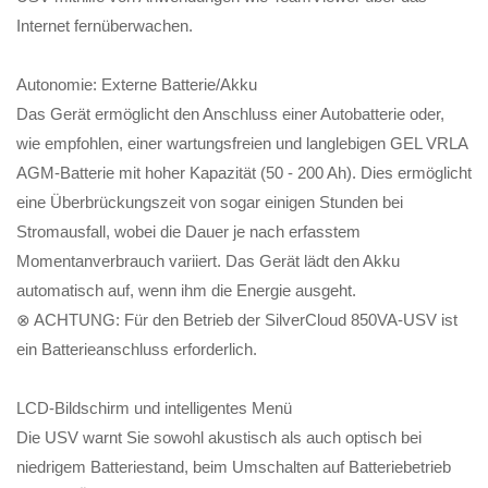
Internet fernüberwachen.
Autonomie: Externe Batterie/Akku
Das Gerät ermöglicht den Anschluss einer Autobatterie oder,
wie empfohlen, einer wartungsfreien und langlebigen GEL VRLA
AGM-Batterie mit hoher Kapazität (50 - 200 Ah). Dies ermöglicht
eine Überbrückungszeit von sogar einigen Stunden bei
Stromausfall, wobei die Dauer je nach erfasstem
Momentanverbrauch variiert. Das Gerät lädt den Akku
automatisch auf, wenn ihm die Energie ausgeht.
⊗ ACHTUNG: Für den Betrieb der SilverCloud 850VA-USV ist
ein Batterieanschluss erforderlich.
LCD-Bildschirm und intelligentes Menü
Die USV warnt Sie sowohl akustisch als auch optisch bei
niedrigem Batteriestand, beim Umschalten auf Batteriebetrieb