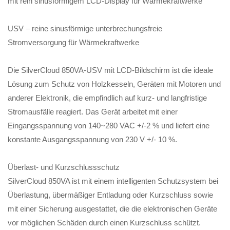
mit rein sinusförmigem LCD-Display für Wärmekraftwerke
USV – reine sinusförmige unterbrechungsfreie
Stromversorgung für Wärmekraftwerke
Die SilverCloud 850VA-USV mit LCD-Bildschirm ist die ideale
Lösung zum Schutz von Holzkesseln, Geräten mit Motoren und
anderer Elektronik, die empfindlich auf kurz- und langfristige
Stromausfälle reagiert. Das Gerät arbeitet mit einer
Eingangsspannung von 140~280 VAC +/-2 % und liefert eine
konstante Ausgangsspannung von 230 V +/- 10 %.
Überlast- und Kurzschlussschutz
SilverCloud 850VA ist mit einem intelligenten Schutzsystem bei
Überlastung, übermäßiger Entladung oder Kurzschluss sowie
mit einer Sicherung ausgestattet, die die elektronischen Geräte
vor möglichen Schäden durch einen Kurzschluss schützt.