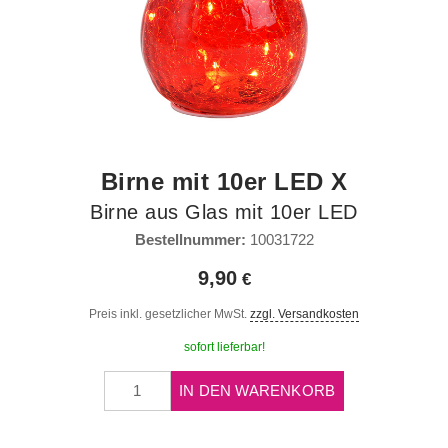
Birne mit 10er LED X
Birne aus Glas mit 10er LED
Bestellnummer:
10031722
9,90
Preis inkl. gesetzlicher MwSt.
zzgl. Versandkosten
sofort lieferbar!
IN DEN WARENKORB