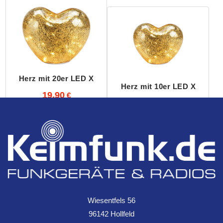
Herz mit 20er LED X
Herz mit 10er LED X
19,90
15,99
Herz aus Glas mit 20er LED
Herz aus Glas mit 10er LED
Wiesentfels 56
96142 Hollfeld