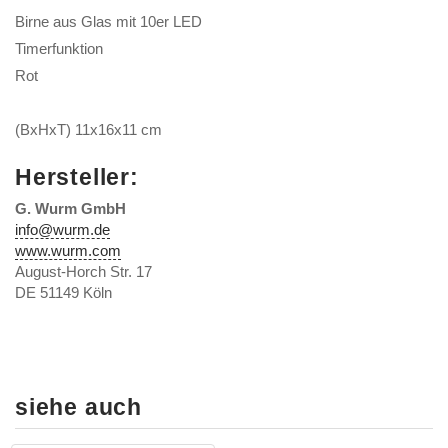
Birne aus Glas mit 10er LED
Timerfunktion
Rot
(BxHxT) 11x16x11 cm
Hersteller:
G. Wurm GmbH
info@wurm.de
www.wurm.com
August-Horch Str. 17
DE 51149 Köln
siehe auch