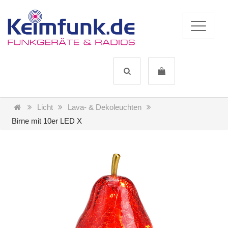
Licht
Lava- & Dekoleuchten
Birne mit 10er LED X