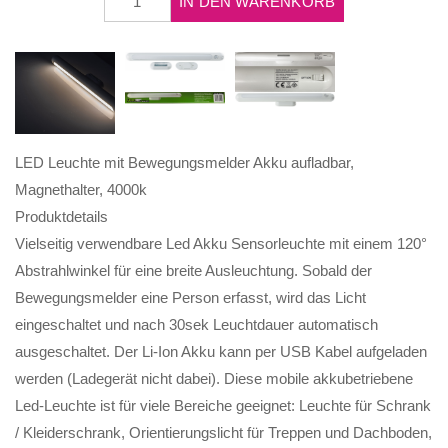
IN DEN WARENKORB
LED Leuchte mit Bewegungsmelder Akku aufladbar,
Magnethalter, 4000k
Produktdetails
Vielseitig verwendbare Led Akku Sensorleuchte mit einem 120°
Abstrahlwinkel für eine breite Ausleuchtung. Sobald der
Bewegungsmelder eine Person erfasst, wird das Licht
eingeschaltet und nach 30sek Leuchtdauer automatisch
ausgeschaltet. Der Li-Ion Akku kann per USB Kabel aufgeladen
werden (Ladegerät nicht dabei). Diese mobile akkubetriebene
Led-Leuchte ist für viele Bereiche geeignet: Leuchte für Schrank
/ Kleiderschrank, Orientierungslicht für Treppen und Dachboden,