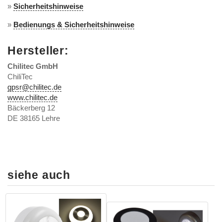
»
Sicherheitshinweise
»
Bedienungs & Sicherheitshinweise
Hersteller:
Chilitec GmbH
ChiliTec
gpsr@chilitec.de
www.chilitec.de
Bäckerberg 12
DE 38165 Lehre
siehe auch