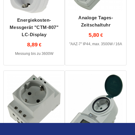
Analoge Tages-
Energiekosten-
Zeitschaltuhr
Messgerät "CTM-807"
5,80
LC-Display
8,89
"AAZ-7" IP44, max. 3500W / 16A
Messung bis zu 3600W