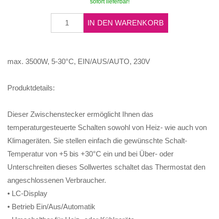
sofort lieferbar!
IN DEN WARENKORB
max. 3500W, 5-30°C, EIN/AUS/AUTO, 230V
Produktdetails:
Dieser Zwischenstecker ermöglicht Ihnen das
temperaturgesteuerte Schalten sowohl von Heiz- wie auch von
Klimageräten. Sie stellen einfach die gewünschte Schalt-
Temperatur von +5 bis +30°C ein und bei Über- oder
Unterschreiten dieses Sollwertes schaltet das Thermostat den
angeschlossenen Verbraucher.
• LC-Display
• Betrieb Ein/Aus/Automatik