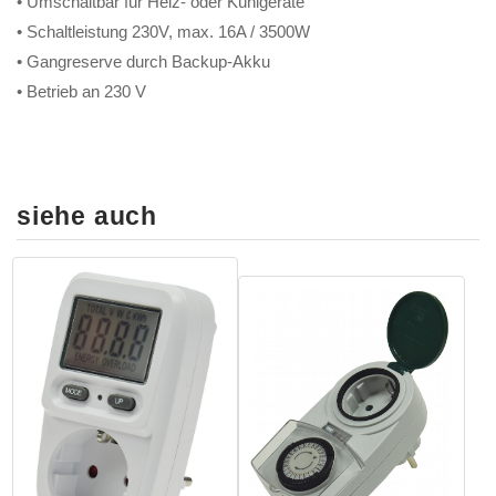
• Umschaltbar für Heiz- oder Kühlgeräte
• Schaltleistung 230V, max. 16A / 3500W
• Gangreserve durch Backup-Akku
• Betrieb an 230 V
siehe auch